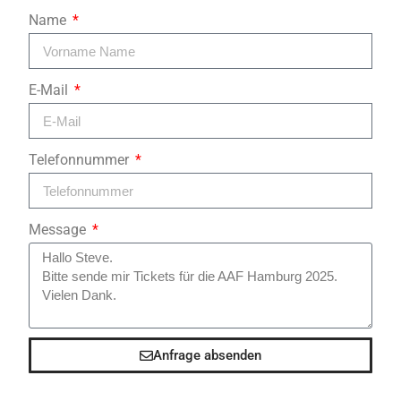
Name
E-Mail
Telefonnummer
Message
Anfrage absenden