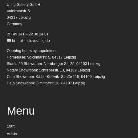
Uhlig Gallery GmbH
Volckmarstr. 5
04317 Leipzig
Germany
✆ +49 341 – 22 30 24 01
hi —at— steveuhlig.de
Opening hours by appointment
Homebase: Volckmarstr. 5, 04317 Leipzig
Studio 29 Showroom: Nürnberger Str. 29, 04103 Leipzig
Notary Showroom: Schreberstr. 13, 04109 Leipzig
Club Showroom: Käthe-Kollwitz-Straße 115, 04109 Leipzig
Helo Showroom: Dimitroffstr. 28, 04107 Leipzig
Menu
Start
Artists