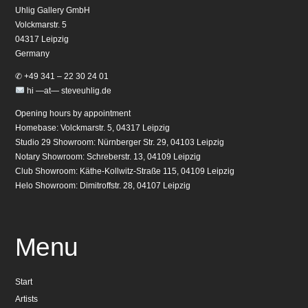
Uhlig Gallery GmbH
Volckmarstr. 5
04317 Leipzig
Germany
✆ +49 341 – 22 30 24 01
hi —at— steveuhlig.de
Opening hours by appointment
Homebase: Volckmarstr. 5, 04317 Leipzig
Studio 29 Showroom: Nürnberger Str. 29, 04103 Leipzig
Notary Showroom: Schreberstr. 13, 04109 Leipzig
Club Showroom: Käthe-Kollwitz-Straße 115, 04109 Leipzig
Helo Showroom: Dimitroffstr. 28, 04107 Leipzig
Menu
Start
Artists