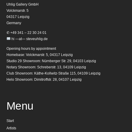
Uhlig Gallery GmbH
Volckmarstr. 5
04317 Leipzig
Germany
✆ +49 341 – 22 30 24 01
hi —at— steveuhlig.de
Opening hours by appointment
Homebase: Volckmarstr. 5, 04317 Leipzig
Studio 29 Showroom: Nürnberger Str. 29, 04103 Leipzig
Notary Showroom: Schreberstr. 13, 04109 Leipzig
Club Showroom: Käthe-Kollwitz-Straße 115, 04109 Leipzig
Helo Showroom: Dimitroffstr. 28, 04107 Leipzig
Menu
Start
Artists