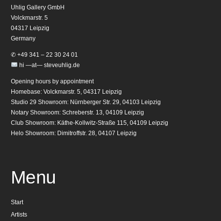
Uhlig Gallery GmbH
Volckmarstr. 5
04317 Leipzig
Germany
✆ +49 341 – 22 30 24 01
hi —at— steveuhlig.de
Opening hours by appointment
Homebase: Volckmarstr. 5, 04317 Leipzig
Studio 29 Showroom: Nürnberger Str. 29, 04103 Leipzig
Notary Showroom: Schreberstr. 13, 04109 Leipzig
Club Showroom: Käthe-Kollwitz-Straße 115, 04109 Leipzig
Helo Showroom: Dimitroffstr. 28, 04107 Leipzig
Menu
Start
Artists