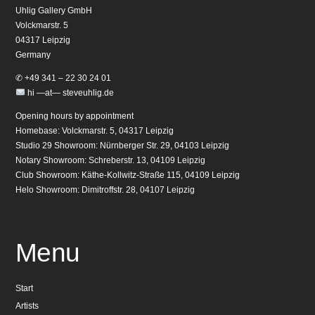
Uhlig Gallery GmbH
Volckmarstr. 5
04317 Leipzig
Germany
✆ +49 341 – 22 30 24 01
hi —at— steveuhlig.de
Opening hours by appointment
Homebase: Volckmarstr. 5, 04317 Leipzig
Studio 29 Showroom: Nürnberger Str. 29, 04103 Leipzig
Notary Showroom: Schreberstr. 13, 04109 Leipzig
Club Showroom: Käthe-Kollwitz-Straße 115, 04109 Leipzig
Helo Showroom: Dimitroffstr. 28, 04107 Leipzig
Menu
Start
Artists