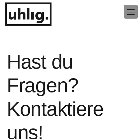
Zum
uhlig.
Inhalt
springen
Hast du
Fragen?
Kontaktiere
uns!