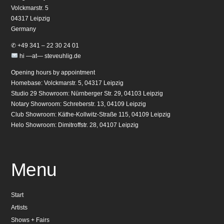
Volckmarstr. 5
04317 Leipzig
Germany
✆ +49 341 – 22 30 24 01
hi —at— steveuhlig.de
Opening hours by appointment
Homebase: Volckmarstr. 5, 04317 Leipzig
Studio 29 Showroom: Nürnberger Str. 29, 04103 Leipzig
Notary Showroom: Schreberstr. 13, 04109 Leipzig
Club Showroom: Käthe-Kollwitz-Straße 115, 04109 Leipzig
Helo Showroom: Dimitroffstr. 28, 04107 Leipzig
Menu
Start
Artists
Shows + Fairs