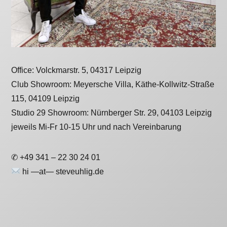
Office: Volckmarstr. 5, 04317 Leipzig
Club Showroom: Meyersche Villa, Käthe-Kollwitz-Straße
115, 04109 Leipzig
Studio 29 Showroom: Nürnberger Str. 29, 04103 Leipzig
jeweils Mi-Fr 10-15 Uhr und nach Vereinbarung
✆ +49 341 – 22 30 24 01
hi —at— steveuhlig.de