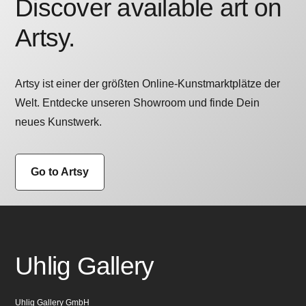
Discover available art on
Artsy.
Artsy ist einer der größten Online-Kunstmarktplätze der
Welt. Entdecke unseren Showroom und finde Dein
neues Kunstwerk.
Go to Artsy
Uhlig Gallery
Uhlig Gallery GmbH