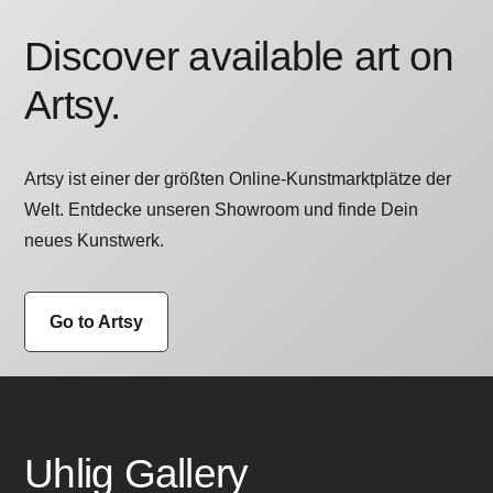
Discover available art on
Artsy.
Artsy ist einer der größten Online-Kunstmarktplätze der
Welt. Entdecke unseren Showroom und finde Dein
neues Kunstwerk.
Go to Artsy
Uhlig Gallery