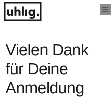
Zum
uhlig.
Inhalt
springen
Vielen Dank
für Deine
Anmeldung