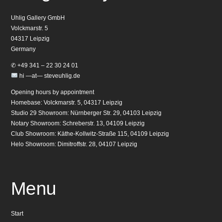
Uhlig Gallery GmbH
Volckmarstr. 5
04317 Leipzig
Germany
✆ +49 341 – 22 30 24 01
hi —at— steveuhlig.de
Opening hours by appointment
Homebase: Volckmarstr. 5, 04317 Leipzig
Studio 29 Showroom: Nürnberger Str. 29, 04103 Leipzig
Notary Showroom: Schreberstr. 13, 04109 Leipzig
Club Showroom: Käthe-Kollwitz-Straße 115, 04109 Leipzig
Helo Showroom: Dimitroffstr. 28, 04107 Leipzig
Menu
Start