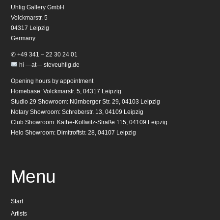
Uhlig Gallery GmbH
Volckmarstr. 5
04317 Leipzig
Germany
✆ +49 341 – 22 30 24 01
hi —at— steveuhlig.de
Opening hours by appointment
Homebase: Volckmarstr. 5, 04317 Leipzig
Studio 29 Showroom: Nürnberger Str. 29, 04103 Leipzig
Notary Showroom: Schreberstr. 13, 04109 Leipzig
Club Showroom: Käthe-Kollwitz-Straße 115, 04109 Leipzig
Helo Showroom: Dimitroffstr. 28, 04107 Leipzig
Menu
Start
Artists