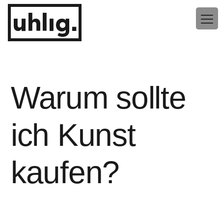
Zum
uhlig.
Inhalt
springen
Warum sollte
ich Kunst
kaufen?