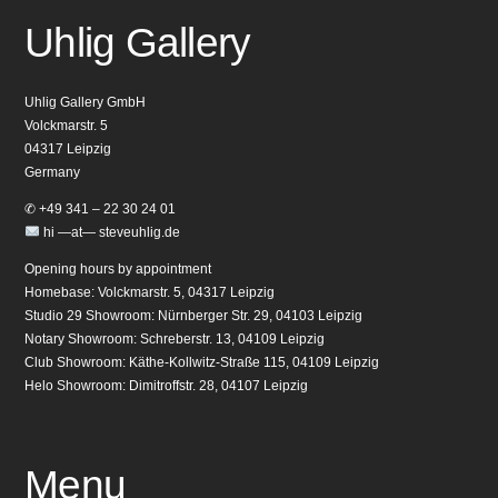
Uhlig Gallery
Uhlig Gallery GmbH
Volckmarstr. 5
04317 Leipzig
Germany
✆ +49 341 – 22 30 24 01
hi —at— steveuhlig.de
Opening hours by appointment
Homebase: Volckmarstr. 5, 04317 Leipzig
Studio 29 Showroom: Nürnberger Str. 29, 04103 Leipzig
Notary Showroom: Schreberstr. 13, 04109 Leipzig
Club Showroom: Käthe-Kollwitz-Straße 115, 04109 Leipzig
Helo Showroom: Dimitroffstr. 28, 04107 Leipzig
Menu