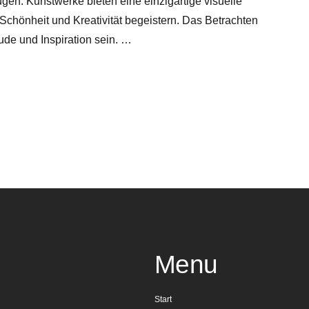
gen. Kunstwerke bieten eine einzigartige visuelle
Schönheit und Kreativität begeistern. Das Betrachten
ude und Inspiration sein. …
Menu
Start