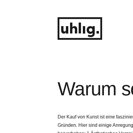
Zum
Inhalt
springen
uhlig.
Warum so
Der Kauf von Kunst ist eine faszinie
Gründen. Hier sind einige Anregung