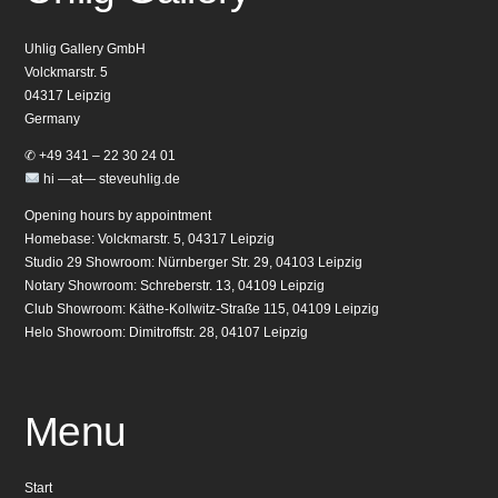
Uhlig Gallery GmbH
Volckmarstr. 5
04317 Leipzig
Germany
✆ +49 341 – 22 30 24 01
hi —at— steveuhlig.de
Opening hours by appointment
Homebase: Volckmarstr. 5, 04317 Leipzig
Studio 29 Showroom: Nürnberger Str. 29, 04103 Leipzig
Notary Showroom: Schreberstr. 13, 04109 Leipzig
Club Showroom: Käthe-Kollwitz-Straße 115, 04109 Leipzig
Helo Showroom: Dimitroffstr. 28, 04107 Leipzig
Menu
Start