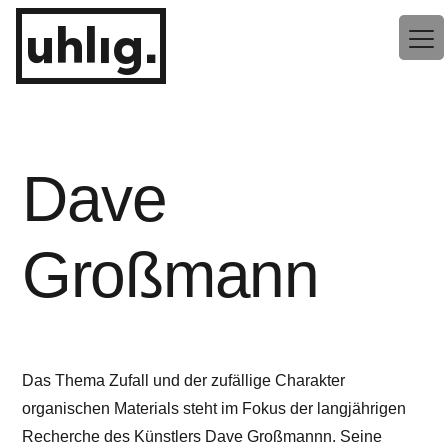
Zum
uhlig.
Inhalt
springen
Dave
Großmann
Das Thema Zufall und der zufällige Charakter
organischen Materials steht im Fokus der langjährigen
Recherche des Künstlers Dave Großmannn. Seine