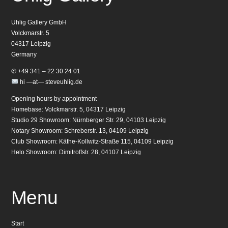
Uhlig Gallery GmbH
Volckmarstr. 5
04317 Leipzig
Germany
✆ +49 341 – 22 30 24 01
hi —at— steveuhlig.de
Opening hours by appointment
Homebase: Volckmarstr. 5, 04317 Leipzig
Studio 29 Showroom: Nürnberger Str. 29, 04103 Leipzig
Notary Showroom: Schreberstr. 13, 04109 Leipzig
Club Showroom: Käthe-Kollwitz-Straße 115, 04109 Leipzig
Helo Showroom: Dimitroffstr. 28, 04107 Leipzig
Menu
Start