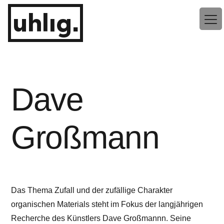
Zum
uhlig.
Inhalt
springen
Dave
Großmann
Das Thema Zufall und der zufällige Charakter
organischen Materials steht im Fokus der langjährigen
Recherche des Künstlers Dave Großmannn. Seine