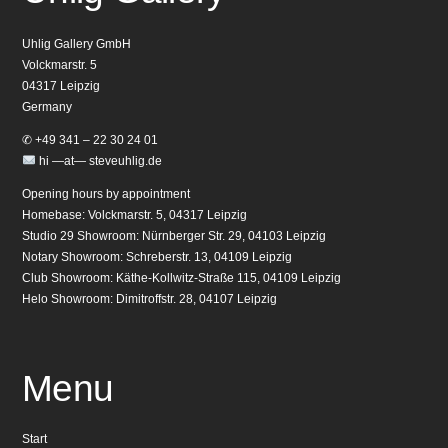
Uhlig Gallery GmbH
Volckmarstr. 5
04317 Leipzig
Germany
✆ +49 341 – 22 30 24 01
hi —at— steveuhlig.de
Opening hours by appointment
Homebase: Volckmarstr. 5, 04317 Leipzig
Studio 29 Showroom: Nürnberger Str. 29, 04103 Leipzig
Notary Showroom: Schreberstr. 13, 04109 Leipzig
Club Showroom: Käthe-Kollwitz-Straße 115, 04109 Leipzig
Helo Showroom: Dimitroffstr. 28, 04107 Leipzig
Menu
Start