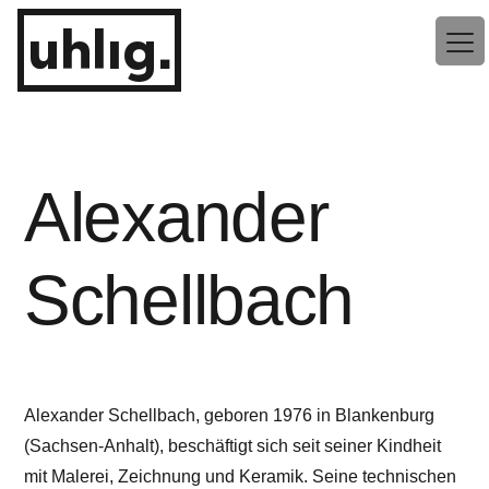
Zum
uhlig.
Inhalt
springen
Alexander
Schellbach
Alexander Schellbach, geboren 1976 in Blankenburg
(Sachsen-Anhalt), beschäftigt sich seit seiner Kindheit
mit Malerei, Zeichnung und Keramik. Seine technischen