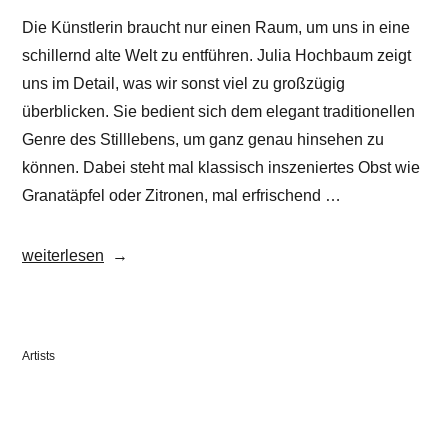
Die Künstlerin braucht nur einen Raum, um uns in eine
schillernd alte Welt zu entführen. Julia Hochbaum zeigt
uns im Detail, was wir sonst viel zu großzügig
überblicken. Sie bedient sich dem elegant traditionellen
Genre des Stilllebens, um ganz genau hinsehen zu
können. Dabei steht mal klassisch inszeniertes Obst wie
Granatäpfel oder Zitronen, mal erfrischend …
„Julia
weiterlesen
Hochbaum“
Veröffentlicht
Artists
in