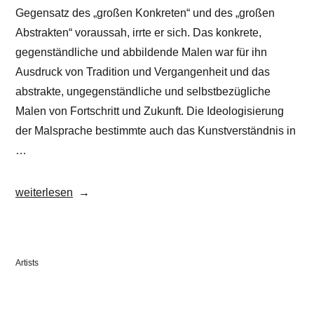
Gegensatz des „großen Konkreten“ und des „großen
Abstrakten“ voraussah, irrte er sich. Das konkrete,
gegenständliche und abbildende Malen war für ihn
Ausdruck von Tradition und Vergangenheit und das
abstrakte, ungegenständliche und selbstbezügliche
Malen von Fortschritt und Zukunft. Die Ideologisierung
der Malsprache bestimmte auch das Kunstverständnis in
…
„Johanna
weiterlesen
Silbermann“
Veröffentlicht
Artists
in