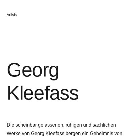
Veröffentlicht
Artists
in
Georg
Kleefass
Die scheinbar gelassenen, ruhigen und sachlichen
Werke von Georg Kleefass bergen ein Geheimnis von