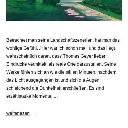
Betrachtet man seine Landschaftszenerien, hat man das
wohlige Gefühl, ‚Hier war ich schon mal‘ und das liegt
wahrscheinlich daran, dass Thomas Geyer lieber
Eindrücke vermittelt, als reale Orte darzustellen. Seine
Werke fühlen sich an wie die stillen Minuten, nachdem
das Licht ausgegangen ist und sich die Augen
schleichend die Dunkelheit erschließen. Es sind
erzählstarke Momente, …
„Thomas
weiterlesen
Geyer“