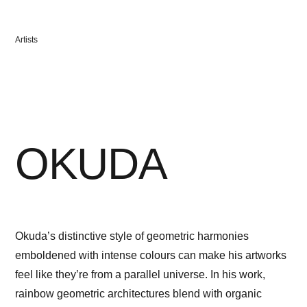
Veröffentlicht
Artists
in
OKUDA
Okuda’s distinctive style of geometric harmonies
emboldened with intense colours can make his artworks
feel like they’re from a parallel universe. In his work,
rainbow geometric architectures blend with organic