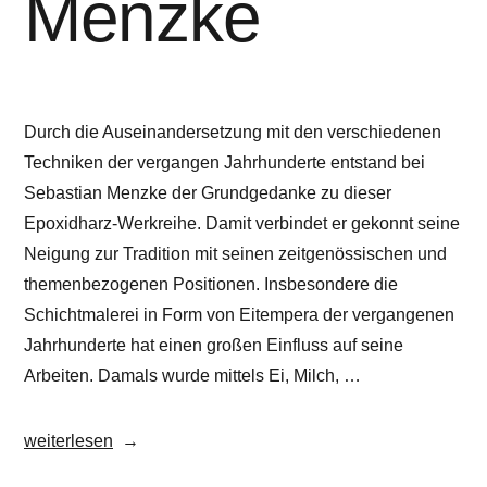
Menzke
Durch die Auseinandersetzung mit den verschiedenen
Techniken der vergangen Jahrhunderte entstand bei
Sebastian Menzke der Grundgedanke zu dieser
Epoxidharz-Werkreihe. Damit verbindet er gekonnt seine
Neigung zur Tradition mit seinen zeitgenössischen und
themenbezogenen Positionen. Insbesondere die
Schichtmalerei in Form von Eitempera der vergangenen
Jahrhunderte hat einen großen Einfluss auf seine
Arbeiten. Damals wurde mittels Ei, Milch, …
„Sebastian
weiterlesen
Menzke“