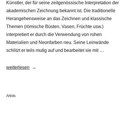
Künstler, der für seine zeitgenössische Interpretation der
akademischen Zeichnung bekannt ist. Die traditionelle
Herangehensweise an das Zeichnen und klassische
Themen (römische Büsten, Vasen, Früchte usw.)
interpretiert er durch die Verwendung von rohen
Materialien und Neonfarben neu. Seine Leinwände
schlitzt er teils mutig auf und bearbeitet sie mit …
„Julien
weiterlesen
Deiss“
Veröffentlicht
Artists
in