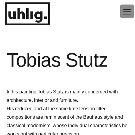
Zum
uhlig.
Inhalt
springen
Tobias Stutz
In his painting Tobias Stutz is mainly concerned with
architecture, interior and furniture.
His reduced and at the same time tension-filled
compositions are reminiscent of the Bauhaus style and
classical modernism, whose individual characteristics he
works out with particular precision.