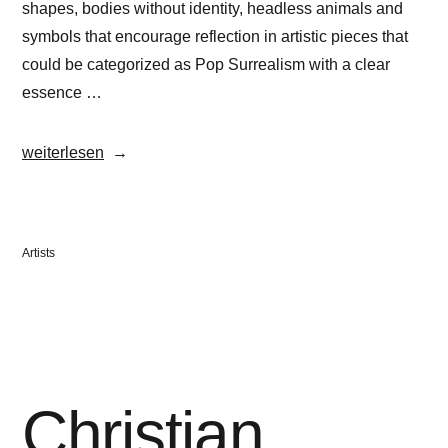
shapes, bodies without identity, headless animals and
symbols that encourage reflection in artistic pieces that
could be categorized as Pop Surrealism with a clear
essence …
„OKUDA“
weiterlesen
Veröffentlicht
Artists
in
Christian