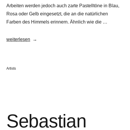
Arbeiten werden jedoch auch zarte Pastelltöne in Blau,
Rosa oder Gelb eingesetzt, die an die natürlichen
Farben des Himmels erinnern. Ähnlich wie die …
„Nico
weiterlesen
Sawatzki“
Veröffentlicht
Artists
in
Sebastian