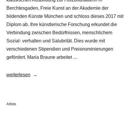
Berchtesgaden, Freie Kunst an der Akademie der
bildenden Künste München und schloss dieses 2017 mit
Diplom ab. Ihre künstlerische Forschung erkundet die
Verbindung zwischen Bedürfnissen, menschlichem
Sozial- verhalten und Salubrität. Dies wurde mit
verschiedenen Stipendien und Preisnominierungen
gefördert. Maria Braune arbeitet …
„Maria
weiterlesen
Braune“
Veröffentlicht
Artists
in