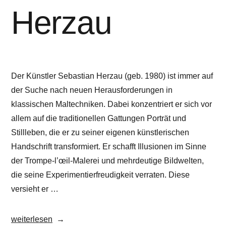
Herzau
Der Künstler Sebastian Herzau (geb. 1980) ist immer auf
der Suche nach neuen Herausforderungen in
klassischen Maltechniken. Dabei konzentriert er sich vor
allem auf die traditionellen Gattungen Porträt und
Stillleben, die er zu seiner eigenen künstlerischen
Handschrift transformiert. Er schafft Illusionen im Sinne
der Trompe-l’œil-Malerei und mehrdeutige Bildwelten,
die seine Experimentierfreudigkeit verraten. Diese
versieht er …
„Sebastian
weiterlesen