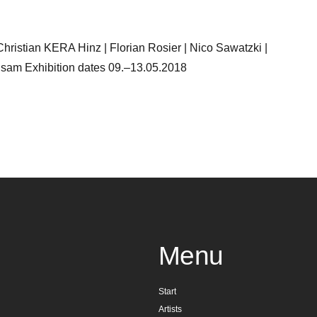
Christian KERA Hinz | Florian Rosier | Nico Sawatzki |
lsam Exhibition dates 09.–13.05.2018
Menu
Start
Artists