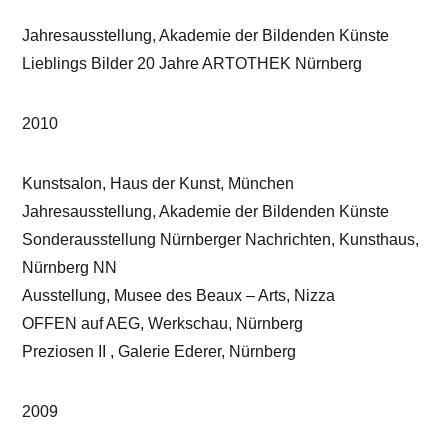
Jahresausstellung, Akademie der Bildenden Künste
Lieblings Bilder 20 Jahre ARTOTHEK Nürnberg
2010
Kunstsalon, Haus der Kunst, München
Jahresausstellung, Akademie der Bildenden Künste
Sonderausstellung Nürnberger Nachrichten, Kunsthaus,
Nürnberg NN
Ausstellung, Musee des Beaux – Arts, Nizza
OFFEN auf AEG, Werkschau, Nürnberg
Preziosen II , Galerie Ederer, Nürnberg
2009