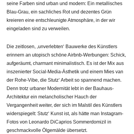
seine Farben sind urban und modern: Ein metallisches
Blau-Grau, ein sachliches Rot und dezentes Grün
kreieren eine entschleunigte Atmosphäre, in der wir
eingeladen sind zu verweilen.
Die zeitlosen, ‚unverlebten‘ Bauwerke des Künstlers
erinnern an utopisch schöne Airbnb-Werbungen: Schick,
aufgeräumt, charmant minimalistisch. Es ist der Mix aus
inszenierter Social-Media-Ästhetik und einem Mies van
der Rohe-Vibe, die Stutz‘ Arbeit so spannend machen.
Denn trotz urbaner Modernität lebt in der Bauhaus-
Architektur ein melancholischer Hauch der
Vergangenheit weiter, der sich im Malstil des Künstlers
widerspiegelt: Stutz‘ Kunst ist, als hätte man Instagram-
Fotos von Leonardo DiCaprios Sommerdomizil in
geschmackvolle Ölgemälde übersetzt.