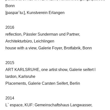
Bonn
[paspar´tu:], Kunstverein Erlangen
2016
reflection, Pässler Sunderman und Partner,
Architekturbüro, Leichlingen
house with a view, Galerie Foyer, Brotfabrik, Bonn
2015
ART KARLSRUHE, one artist show, Galerie seifert l
lardon, Karlsruhe
Placements, Galerie Carsten Seifert, Berlin
2014
L` espace, KUF: Gemeinschaftshaus Langwasser,