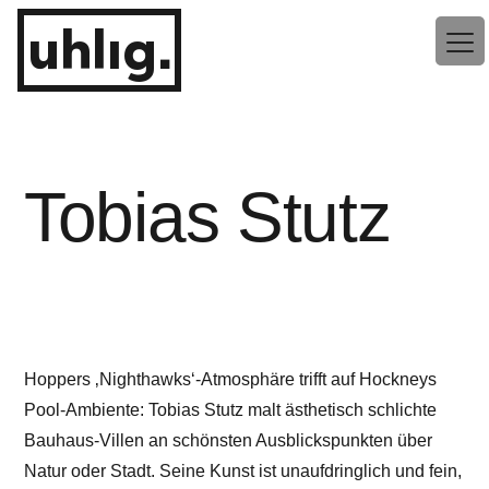
Zum
uhlig.
Inhalt
springen
Tobias Stutz
Hoppers ‚Nighthawks‘-Atmosphäre trifft auf Hockneys
Pool-Ambiente: Tobias Stutz malt ästhetisch schlichte
Bauhaus-Villen an schönsten Ausblickspunkten über
Natur oder Stadt. Seine Kunst ist unaufdringlich und fein,