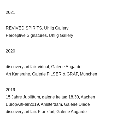
2021
REVIVED SPIRITS
, Uhlig Gallery
Perceptive Signatures
, Uhlig Gallery
2020
discovery art fair. virtual, Galerie Augarde
Art Karlsruhe, Galerie FILSER & GRÄF, München
2019
15 Jahre Jubiläum, galerie freitag 18.30, Aachen
EuropArtFair2019, Amsterdam, Galerie Diede
discovery art fair. Frankfurt, Galerie Augarde