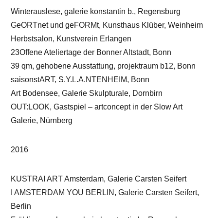
Winterauslese, galerie konstantin b., Regensburg
GeORTnet und geFORMt, Kunsthaus Klüber, Weinheim
Herbstsalon, Kunstverein Erlangen
23Offene Ateliertage der Bonner Altstadt, Bonn
39 qm, gehobene Ausstattung, projektraum b12, Bonn
saisonstART, S.Y.L.A.NTENHEIM, Bonn
Art Bodensee, Galerie Skulpturale, Dornbirn
OUT:LOOK, Gastspiel – artconcept in der Slow Art
Galerie, Nürnberg
2016
KUSTRAI ART Amsterdam, Galerie Carsten Seifert
I AMSTERDAM YOU BERLIN, Galerie Carsten Seifert,
Berlin