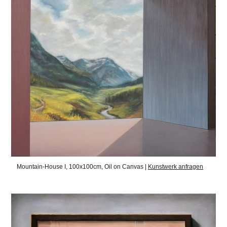
Mountain-House I, 100x100cm, Oil on Canvas |
Kunstwerk anfragen