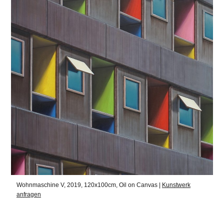
Wohnmaschine V, 2019, 120x100cm, Oil on Canvas |
Kunstwerk
anfragen