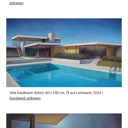
anfragen
Villa Kaufmann (klein), 60 x 100 cm, Öl auf Leinwand, 2024 |
Kunstwerk anfragen