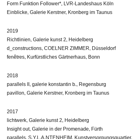
Form Funktion Follower*, LVR-Landeshaus Köln
Einblicke, Galerie Kerstner, Kronberg im Taunus
2019
Richtlinien, Galerie kunst 2, Heidelberg
d_constructions, COELNER ZIMMER, Düsseldorf
fenêtres, Kurfürstliches Gärtnerhaus, Bonn
2018
parallels II, galerie konstantin b., Regensburg
pavillon, Galerie Kerstner, Kronberg im Taunus
2017
lichtwerk, Galerie kunst 2, Heidelberg
Insight out, Galerie in der Promenade, Fürth
parallels, S.Y.L.A.NTENHEIM, Kunstversorgungsquartier,