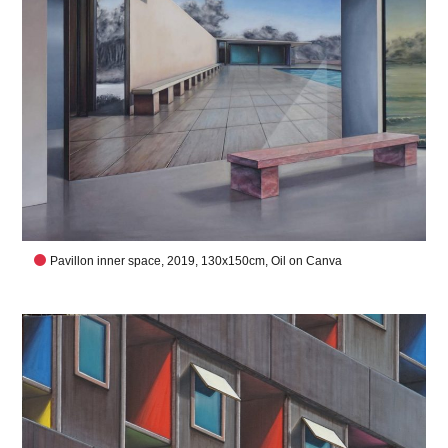
Pavillon inner space, 2019, 130x150cm, Oil on Canva