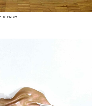
2., 83 x 61 cm