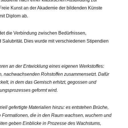
 Freie Kunst an der Akademie der bildenden Künste
it Diplom ab.
det die Verbindung zwischen Bedürfnissen,
 Salubrität. Dies wurde mit verschiedenen Stipendien
ahren an der Entwicklung eines eigenen Werkstoffes:
hen, nachwachsenden Rohstoffen zusammensetzt. Dafür
ckelt, in dem das Gemisch erhitzt, gegossen und
ngsprozesses geformt wird.
triell gefertigte Materialien hinzu: es entstehen Brüche,
e Formationen, die in den Raum wachsen, wuchern und
eiten geben Einblicke in Prozesse des Wachstums,