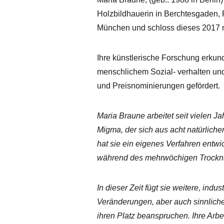
Holzbildhauerin in Berchtesgaden,
München und schloss dieses 2017 m
Ihre künstlerische Forschung erkun
menschlichem Sozial- verhalten und
und Preisnominierungen gefördert.
Maria Braune arbeitet seit vielen J
Migma, der sich aus acht natürlic
hat sie ein eigenes Verfahren entwi
während des mehrwöchigen Trocknu
In dieser Zeit fügt sie weitere, indus
Veränderungen, aber auch sinnlich
ihren Platz beanspruchen. Ihre Arb