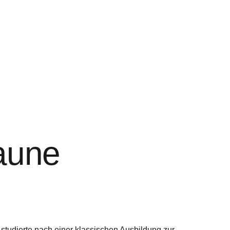
aune
) studierte nach einer klassischen Ausbildung zur