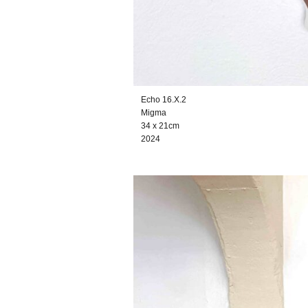
Echo 16.X.2
Migma
34 x 21cm
2024