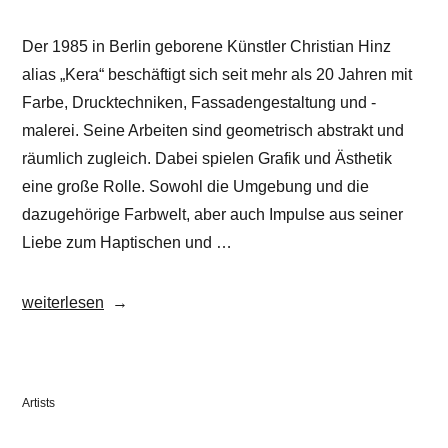
Der 1985 in Berlin geborene Künstler Christian Hinz
alias „Kera“ beschäftigt sich seit mehr als 20 Jahren mit
Farbe, Drucktechniken, Fassadengestaltung und -
malerei. Seine Arbeiten sind geometrisch abstrakt und
räumlich zugleich. Dabei spielen Grafik und Ästhetik
eine große Rolle. Sowohl die Umgebung und die
dazugehörige Farbwelt, aber auch Impulse aus seiner
Liebe zum Haptischen und …
„Christian
weiterlesen
KERA
Hinz“
Veröffentlicht
Artists
in