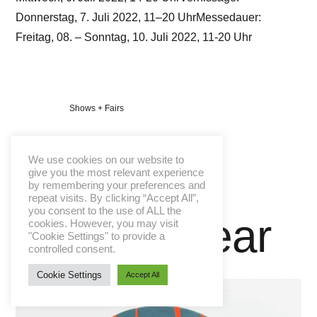
Donnerstag, 7. Juli 2022, 11–20 UhrMessedauer:
Freitag, 08. – Sonntag, 10. Juli 2022, 11-20 Uhr
Veröffentlicht
Shows + Fairs
in
We use cookies on our website to
give you the most relevant experience
by remembering your preferences and
repeat visits. By clicking “Accept All”,
you consent to the use of ALL the
Loud & Clear
cookies. However, you may visit
"Cookie Settings" to provide a
controlled consent.
Cookie Settings
Accept All