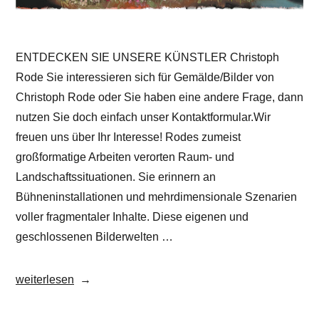
ENTDECKEN SIE UNSERE KÜNSTLER Christoph
Rode Sie interessieren sich für Gemälde/Bilder von
Christoph Rode oder Sie haben eine andere Frage, dann
nutzen Sie doch einfach unser Kontaktformular.Wir
freuen uns über Ihr Interesse! Rodes zumeist
großformatige Arbeiten verorten Raum- und
Landschaftssituationen. Sie erinnern an
Bühneninstallationen und mehrdimensionale Szenarien
voller fragmentaler Inhalte. Diese eigenen und
geschlossenen Bilderwelten …
„Christoph
weiterlesen
Rode
Gemälde,