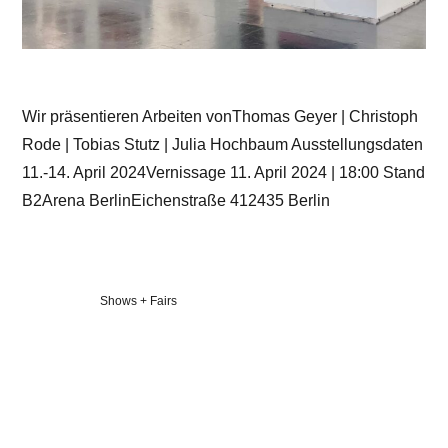
Wir präsentieren Arbeiten vonThomas Geyer | Christoph
Rode | Tobias Stutz | Julia Hochbaum Ausstellungsdaten
11.-14. April 2024Vernissage 11. April 2024 | 18:00 Stand
B2Arena BerlinEichenstraße 412435 Berlin
Veröffentlicht
Shows + Fairs
in