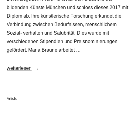
bildenden Künste München und schloss dieses 2017 mit
Diplom ab. Ihre künstlerische Forschung erkundet die
Verbindung zwischen Bedürfnissen, menschlichem
Sozial- verhalten und Salubrität. Dies wurde mit
verschiedenen Stipendien und Preisnominierungen
gefördert. Maria Braune arbeitet …
„Maria
weiterlesen
Braune“
Veröffentlicht
Artists
in