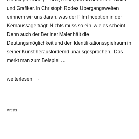
und Grafiker. In Christoph Rodes Übergangswelten
erinnern wir uns daran, was der Film Inception in der
Kernaussage trägt: Nichts muss so ein, wie es scheint.
Denn auch der Berliner Maler hält die
Deutungsmöglichkeit und den Identifikationsspielraum in
seiner Kunst herausfordernd unausgesprochen. Das
merkt man zum Beispiel …
„Christoph
weiterlesen
Rode“
Veröffentlicht
Artists
in