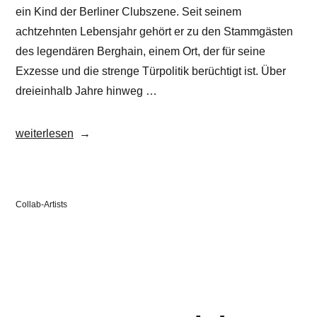
ein Kind der Berliner Clubszene. Seit seinem
achtzehnten Lebensjahr gehört er zu den Stammgästen
des legendären Berghain, einem Ort, der für seine
Exzesse und die strenge Türpolitik berüchtigt ist. Über
dreieinhalb Jahre hinweg …
„Gustav
weiterlesen
Sonntag“
Veröffentlicht
Collab-Artists
in