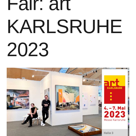
Fair: art
KARLSRUHE
2023