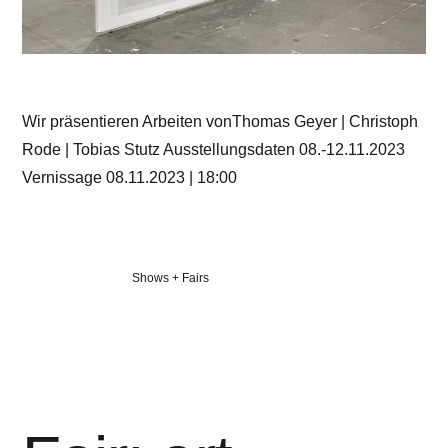
Wir präsentieren Arbeiten vonThomas Geyer | Christoph
Rode | Tobias Stutz Ausstellungsdaten 08.-12.11.2023
Vernissage 08.11.2023 | 18:00
Veröffentlicht
Shows + Fairs
in