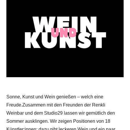
Sonne, Kunst und Wein genießen – welch eine
Freude.Zusammen mit den Freunden der Renkli
Weinbar und dem Studio29 lassen wir gemütlich den
Sommer ausklingen. Wir zeigen Positionen von 18
Künstler:innen; dazu gibt leckeren Wein und ein paar