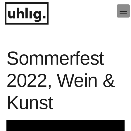
Zum
uhlig.
Inhalt
springen
Sommerfest
2022, Wein &
Kunst