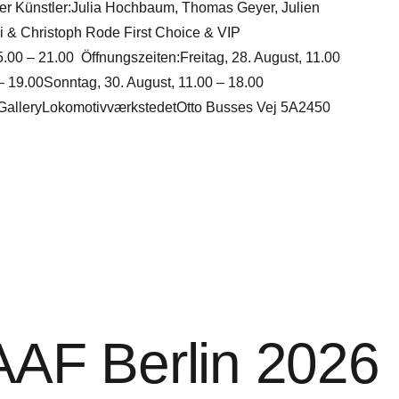
der Künstler:Julia Hochbaum, Thomas Geyer, Julien
i & Christoph Rode First Choice & VIP
.00 – 21.00 Öffnungszeiten:Freitag, 28. August, 11.00
– 19.00Sonntag, 30. August, 11.00 – 18.00
g GalleryLokomotivværkstedetOtto Busses Vej 5A2450
 AAF Berlin 2026