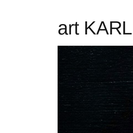
art KAR