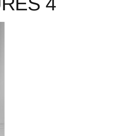
RES 4