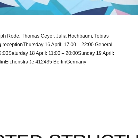
toph Rode, Thomas Geyer, Julia Hochbaum, Tobias
 receptionThursday 16 April: 17:00 – 22:00 General
2:00Saturday 18 April: 11:00 – 20:00Sunday 19 April:
linEichenstraße 412435 BerlinGermany