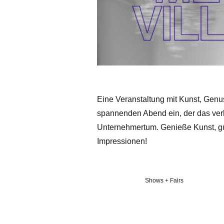
Eine Veranstaltung mit Kunst, Genu
spannenden Abend ein, der das ver
Unternehmertum. Genieße Kunst, gu
Impressionen!
Veröffentlicht
Shows + Fairs
in