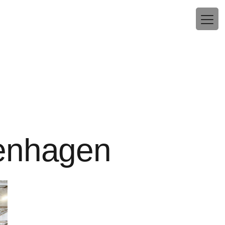
penhagen