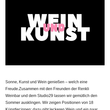
Sonne, Kunst und Wein genießen – welch eine
Freude.Zusammen mit den Freunden der Renkli
Weinbar und dem Studio29 lassen wir gemütlich den
Sommer ausklingen. Wir zeigen Positionen von 18
Künstler:innen; dazu gibt leckeren Wein und ein paar