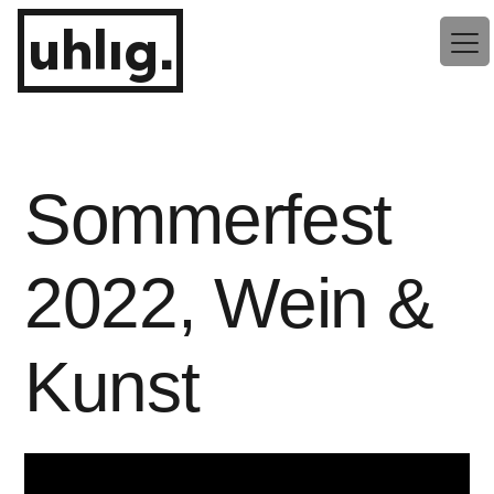
Zum
uhlig.
Inhalt
springen
Sommerfest
2022, Wein &
Kunst