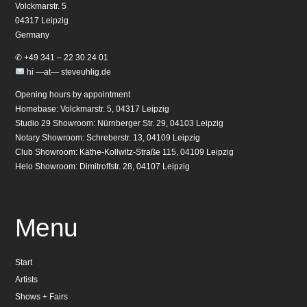
Volckmarstr. 5
04317 Leipzig
Germany
✆ +49 341 – 22 30 24 01
hi —at— steveuhlig.de
Opening hours by appointment
Homebase: Volckmarstr. 5, 04317 Leipzig
Studio 29 Showroom: Nürnberger Str. 29, 04103 Leipzig
Notary Showroom: Schreberstr. 13, 04109 Leipzig
Club Showroom: Käthe-Kollwitz-Straße 115, 04109 Leipzig
Helo Showroom: Dimitroffstr. 28, 04107 Leipzig
Menu
Start
Artists
Shows + Fairs