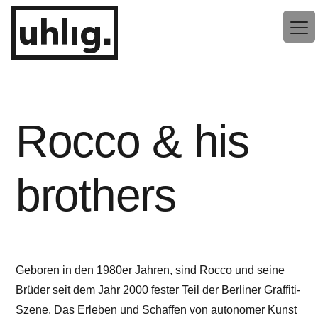
Zum
uhlig.
Inhalt
springen
Rocco & his
brothers
Geboren in den 1980er Jahren, sind Rocco und seine
Brüder seit dem Jahr 2000 fester Teil der Berliner Graffiti-
Szene. Das Erleben und Schaffen von autonomer Kunst