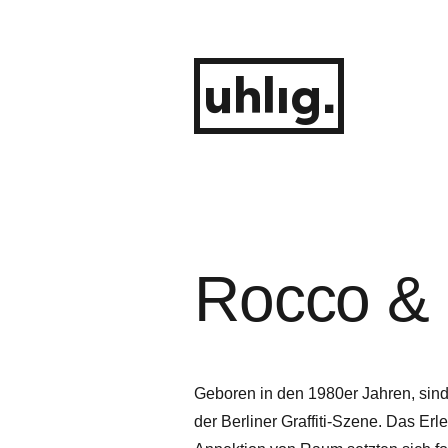
Zum
Inhalt
springen
uhlig.
Rocco & 
Geboren in den 1980er Jahren, sind
der Berliner Graffiti-Szene. Das E