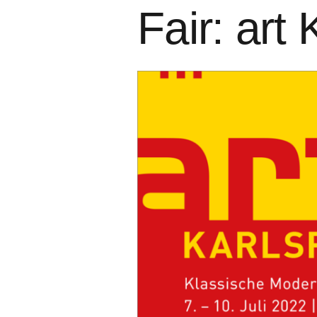
Fair: a