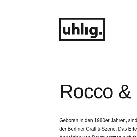
Zum
Inhalt
springen
uhlig.
Rocco & 
Geboren in den 1980er Jahren, sind
der Berliner Graffiti-Szene. Das E