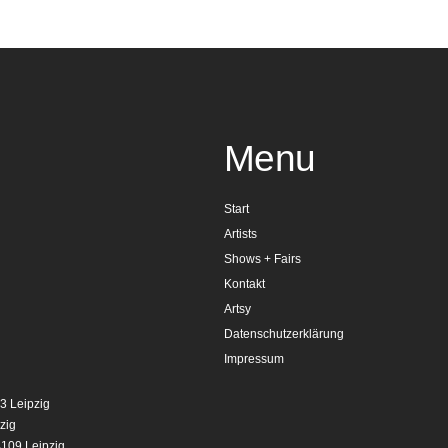
Menu
Start
Artists
Shows + Fairs
Kontakt
Artsy
Datenschutzerklärung
Impressum
3 Leipzig
zig
4109 Leipzig