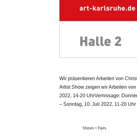
Wir präsentieren Arbeiten von Chri
Artist Show zeigen wir Arbeiten von
2022, 14-20 UhrVernissage: Donners
– Sonntag, 10. Juli 2022, 11-20 Uhr
Veröffentlicht
Shows + Fairs
in