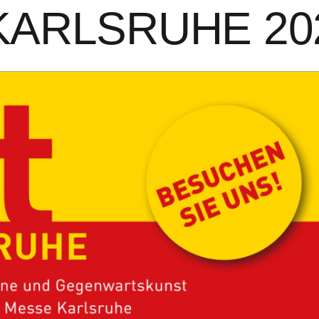
rt KARLSRUHE 20