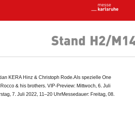
stian KERA Hinz & Christoph Rode.Als spezielle One
 Rocco & his brothers. VIP-Preview: Mittwoch, 6. Juli
tag, 7. Juli 2022, 11–20 UhrMessedauer: Freitag, 08.