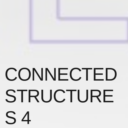
CONNECTED
STRUCTURE
S 4