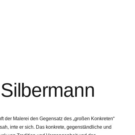
Silbermann
nft der Malerei den Gegensatz des „großen Konkreten“
ah, irrte er sich. Das konkrete, gegenständliche und