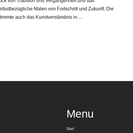
uck von Tradition und Vergangenheit und das
lbstbezügliche Malen von Fortschritt und Zukunft. Die
stimmte auch das Kunstverständnis in …
Menu
Start