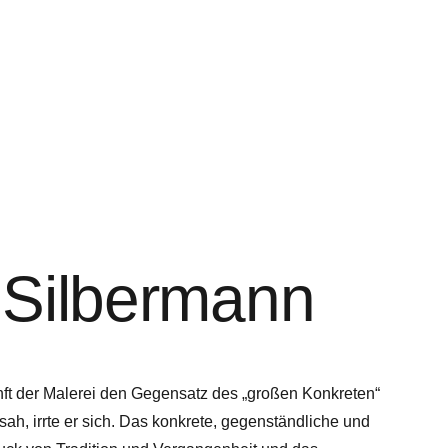
Silbermann
nft der Malerei den Gegensatz des „großen Konkreten“
ah, irrte er sich. Das konkrete, gegenständliche und