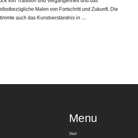
uck von Tradition und Vergangenheit und das
lbstbezügliche Malen von Fortschritt und Zukunft. Die
stimmte auch das Kunstverständnis in …
Menu
Start