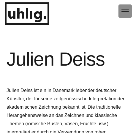
Zum
uhlig.
Inhalt
springen
Julien Deiss
Julien Deiss ist ein in Dänemark lebender deutscher
Künstler, der für seine zeitgenössische Interpretation der
akademischen Zeichnung bekannt ist. Die traditionelle
Herangehensweise an das Zeichnen und klassische
Themen (römische Büsten, Vasen, Früchte usw.)
interpretiert er durch die Verwendung von rohen