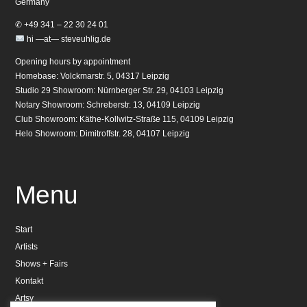
Germany
✆ +49 341 – 22 30 24 01
hi —at— steveuhlig.de
Opening hours by appointment
Homebase: Volckmarstr. 5, 04317 Leipzig
Studio 29 Showroom: Nürnberger Str. 29, 04103 Leipzig
Notary Showroom: Schreberstr. 13, 04109 Leipzig
Club Showroom: Käthe-Kollwitz-Straße 115, 04109 Leipzig
Helo Showroom: Dimitroffstr. 28, 04107 Leipzig
Menu
Start
Artists
Shows + Fairs
Kontakt
Artsy