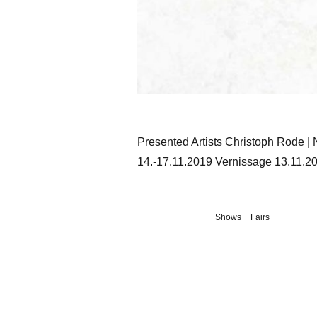
Presented Artists Christoph Rode | 
14.-17.11.2019 Vernissage 13.11.20
Veröffentlicht
Shows + Fairs
in