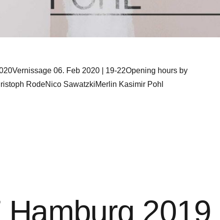
 2020Vernissage 06. Feb 2020 | 19-22Opening hours by
hristoph RodeNico SawatzkiMerlin Kasimir Pohl
F Hamburg 2019