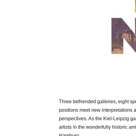
Three befriended galleries, eight s
positions meet new interpretations 
perspectives. As the Kiel-Leipzig g
artists in the wonderfully historic a
Hamburg.