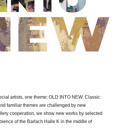
pecial artists, one theme: OLD INTO NEW. Classic
and familiar themes are challenged by new
allery cooperation, we show new works by selected
mbience of the Barlach Halle K in the middle of