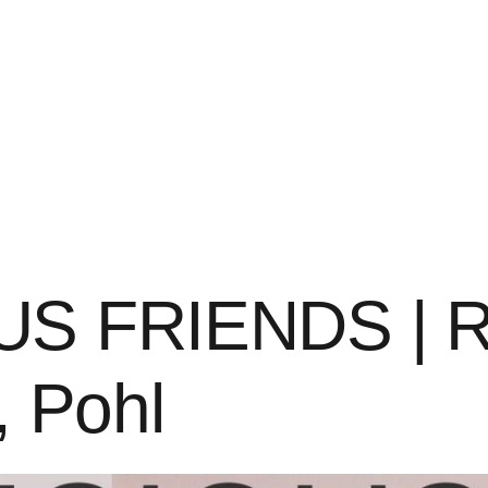
S FRIENDS | R
, Pohl