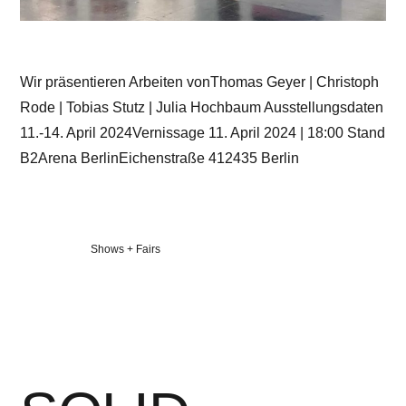
Wir präsentieren Arbeiten vonThomas Geyer | Christoph
Rode | Tobias Stutz | Julia Hochbaum Ausstellungsdaten
11.-14. April 2024Vernissage 11. April 2024 | 18:00 Stand
B2Arena BerlinEichenstraße 412435 Berlin
Veröffentlicht
Shows + Fairs
in