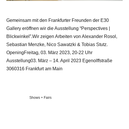
Gemeinsam mit den Frankfurter Freunden der E30
Gallery eröffnen wir die Ausstellung “Perspectives |
Blickwinkel”.Wir zeigen Arbeiten von Alexander Rosol,
Sebastian Menzke, Nico Sawatzki & Tobias Stutz.
OpeningFreitag, 03. März 2023, 20-22 Uhr
Ausstellung03. März – 14. April 2023 Egenolffstraße
3060316 Frankfurt am Main
Veröffentlicht
Shows + Fairs
in