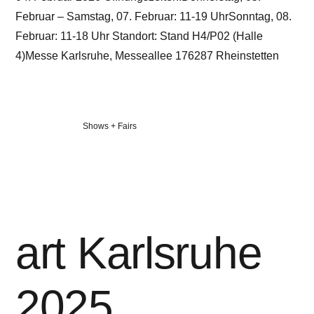
Februar – Samstag, 07. Februar: 11-19 UhrSonntag, 08.
Februar: 11-18 Uhr Standort: Stand H4/P02 (Halle
4)Messe Karlsruhe, Messeallee 176287 Rheinstetten
Veröffentlicht
Shows + Fairs
in
art Karlsruhe
2025