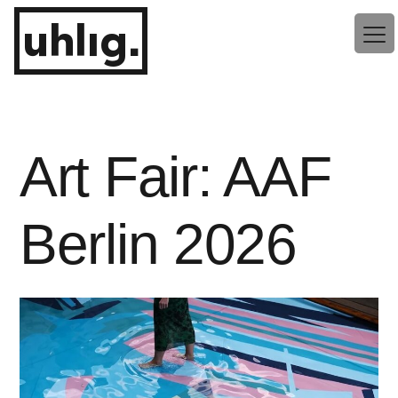
Zum
uhlig.
Inhalt
springen
Art Fair: AAF
Berlin 2026