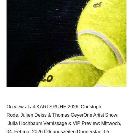
On view at art KARLSRUHE 2026: Christoph
Rode, Julien Deiss & Thomas GeyerOne Artist Show:
Julia Hochbaum Vernissage & VIP Preview: Mittwoch,
04. Februar 2026 Öffnungszeiten:Donnerstag, 05.