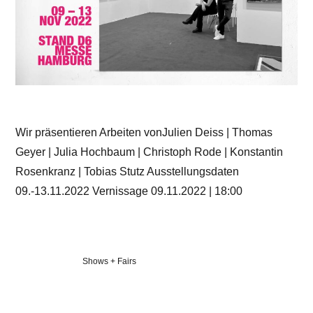
Wir präsentieren Arbeiten vonJulien Deiss | Thomas
Geyer | Julia Hochbaum | Christoph Rode | Konstantin
Rosenkranz | Tobias Stutz Ausstellungsdaten
09.-13.11.2022 Vernissage 09.11.2022 | 18:00
Veröffentlicht
Shows + Fairs
in