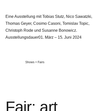
Eine Ausstellung mit Tobias Stutz, Nico Sawatzki,
Thomas Geyer, Cosimo Casoni, Tomislav Topic,
Christoph Rode und Susanne Bonowicz.
Ausstellungsdauer01. März – 15. Juni 2024
Veröffentlicht
Shows + Fairs
in
Fair: art