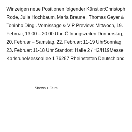
Wir zeigen neue Positionen folgender Künstler:Christoph
Rode, Julia Hochbaum, Maria Braune , Thomas Geyer &
Toninho Dingl. Vernissage & VIP Preview: Mittwoch, 19.
Februar, 13.00 – 20.00 Uhr Öffnungszeiten:Donnerstag,
20. Februar – Samstag, 22. Februar: 11-19 UhrSonntag,
23. Februar: 11-18 Uhr Standort: Halle 2 / H2/H19Messe
KarlsruheMesseallee 1 76287 Rheinstetten Deutschland
Veröffentlicht
Shows + Fairs
in