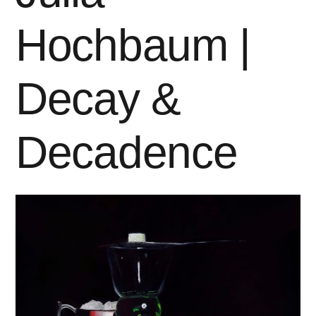
Hochbaum |
Decay &
Decadence