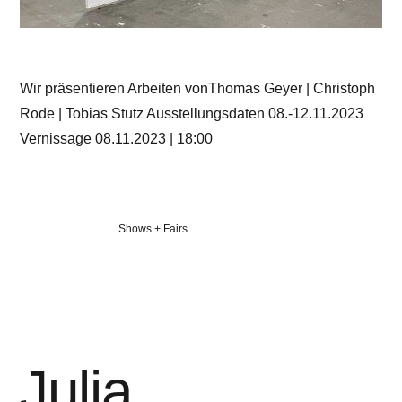
Wir präsentieren Arbeiten vonThomas Geyer | Christoph
Rode | Tobias Stutz Ausstellungsdaten 08.-12.11.2023
Vernissage 08.11.2023 | 18:00
Veröffentlicht
Shows + Fairs
in
Julia