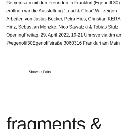
Gemeinsam mit den Freunden in Frankfurt (Egenolff 30)
eröffnen wir die Ausstellung “Loud & Clear”.Wir zeigen
Arbeiten von Justus Becker, Petra Hies, Christian KERA
Hinz, Sebastian Menzke, Nico Sawatzki & Tobias Stutz.
OpeningFreitag, 29. April 2022, 19-21 Uhrrsvp via dm an
@egenolff30Egenolffstraße 3060316 Frankfurt am Main
Veröffentlicht
Shows + Fairs
in
fragments &