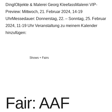
DinglObjekte & Malerei Georg KleefassMalerei VIP-
Preview: Mittwoch, 21. Februar 2024, 14-19
UhrMessedauer: Donnerstag, 22. – Sonntag, 25. Februar
2024, 11-19 Uhr Veranstaltung zu meinem Kalender
hinzufügen:
Veröffentlicht
Shows + Fairs
in
Fair: AAF