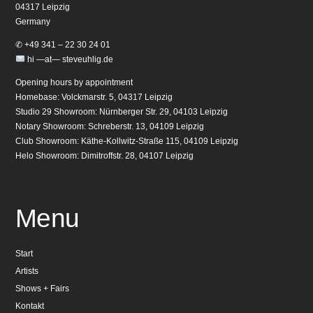
04317 Leipzig
Germany
✆ +49 341 – 22 30 24 01
hi —at— steveuhlig.de
Opening hours by appointment
Homebase: Volckmarstr. 5, 04317 Leipzig
Studio 29 Showroom: Nürnberger Str. 29, 04103 Leipzig
Notary Showroom: Schreberstr. 13, 04109 Leipzig
Club Showroom: Käthe-Kollwitz-Straße 115, 04109 Leipzig
Helo Showroom: Dimitroffstr. 28, 04107 Leipzig
Menu
Start
Artists
Shows + Fairs
Kontakt