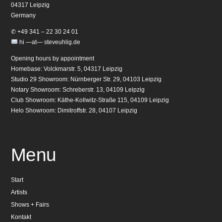
04317 Leipzig
Germany
✆ +49 341 – 22 30 24 01
hi —at— steveuhlig.de
Opening hours by appointment
Homebase: Volckmarstr. 5, 04317 Leipzig
Studio 29 Showroom: Nürnberger Str. 29, 04103 Leipzig
Notary Showroom: Schreberstr. 13, 04109 Leipzig
Club Showroom: Käthe-Kollwitz-Straße 115, 04109 Leipzig
Helo Showroom: Dimitroffstr. 28, 04107 Leipzig
Menu
Start
Artists
Shows + Fairs
Kontakt