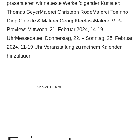
präsentieren wir neueste Werke folgender Künstler:
Thomas GeyerMalerei Christoph RodeMalerei Toninho
DinglObjekte & Malerei Georg KleefassMalerei VIP-
Preview: Mittwoch, 21. Februar 2024, 14-19
UhrMessedauer: Donnerstag, 22. – Sonntag, 25. Februar
2024, 11-19 Uhr Veranstaltung zu meinem Kalender
hinzufügen:
Veröffentlicht
Shows + Fairs
in