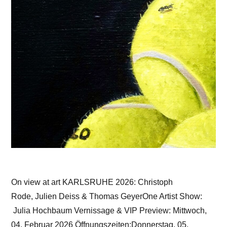
On view at art KARLSRUHE 2026: Christoph
Rode, Julien Deiss & Thomas GeyerOne Artist Show:
Julia Hochbaum Vernissage & VIP Preview: Mittwoch,
04. Februar 2026 Öffnungszeiten:Donnerstag, 05.