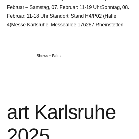
Februar – Samstag, 07. Februar: 11-19 UhrSonntag, 08.
Februar: 11-18 Uhr Standort: Stand H4/P02 (Halle
4)Messe Karlsruhe, Messeallee 176287 Rheinstetten
Veröffentlicht
Shows + Fairs
in
art Karlsruhe
2025