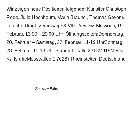
Wir zeigen neue Positionen folgender Künstler:Christoph
Rode, Julia Hochbaum, Maria Braune , Thomas Geyer &
Toninho Dingl. Vernissage & VIP Preview: Mittwoch, 19.
Februar, 13.00 – 20.00 Uhr Öffnungszeiten:Donnerstag,
20. Februar – Samstag, 22. Februar: 11-19 UhrSonntag,
23. Februar: 11-18 Uhr Standort: Halle 2 / H2/H19Messe
KarlsruheMesseallee 1 76287 Rheinstetten Deutschland
Veröffentlicht
Shows + Fairs
in