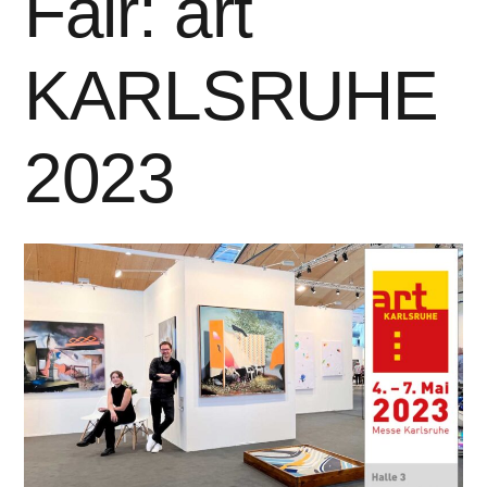
Fair: art
KARLSRUHE
2023