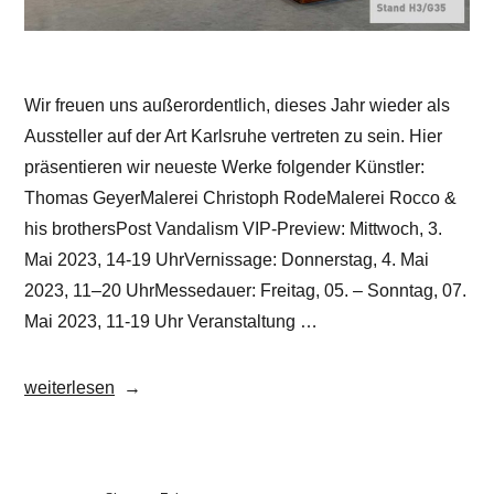
Wir freuen uns außerordentlich, dieses Jahr wieder als
Aussteller auf der Art Karlsruhe vertreten zu sein. Hier
präsentieren wir neueste Werke folgender Künstler:
Thomas GeyerMalerei Christoph RodeMalerei Rocco &
his brothersPost Vandalism VIP-Preview: Mittwoch, 3.
Mai 2023, 14-19 UhrVernissage: Donnerstag, 4. Mai
2023, 11–20 UhrMessedauer: Freitag, 05. – Sonntag, 07.
Mai 2023, 11-19 Uhr Veranstaltung …
„Fair:
weiterlesen
art
KARLSRUHE
2023“