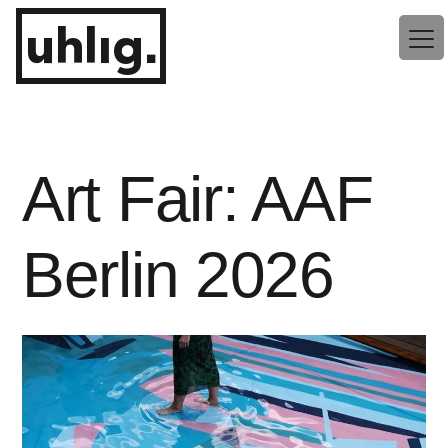
Zum
uhlig.
Inhalt
springen
Art Fair: AAF
Berlin 2026