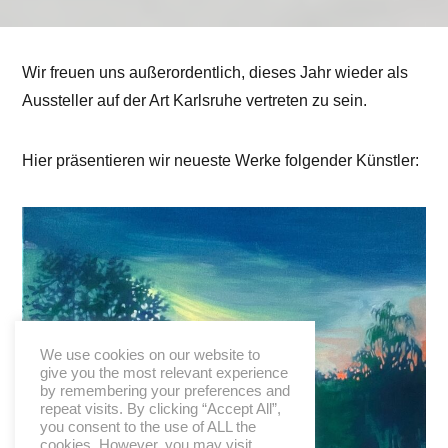
Wir freuen uns außerordentlich, dieses Jahr wieder als
Aussteller auf der Art Karlsruhe vertreten zu sein.
Hier präsentieren wir neueste Werke folgender Künstler:
We use cookies on our website to
give you the most relevant experience
by remembering your preferences and
repeat visits. By clicking “Accept All”,
you consent to the use of ALL the
cookies. However, you may visit