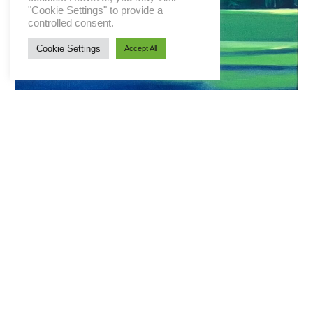
"Cookie Settings" to provide a
controlled consent.
Cookie Settings
Accept All
Thomas Geyer
Malerei