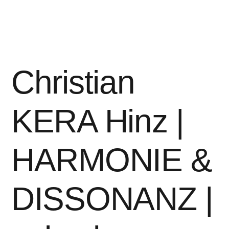
in
Christian
KERA Hinz |
HARMONIE &
DISSONANZ |