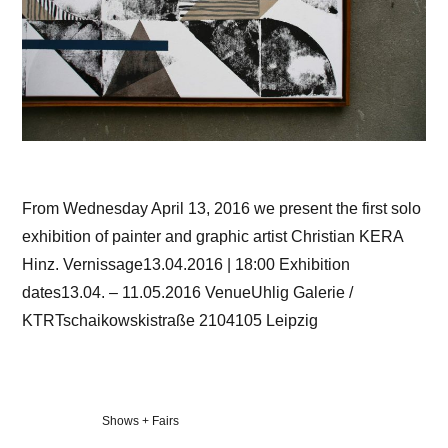
From Wednesday April 13, 2016 we present the first solo
exhibition of painter and graphic artist Christian KERA
Hinz. Vernissage13.04.2016 | 18:00 Exhibition
dates13.04. – 11.05.2016 VenueUhlig Galerie /
KTRTschaikowskistraße 2104105 Leipzig
Veröffentlicht
Shows + Fairs
in