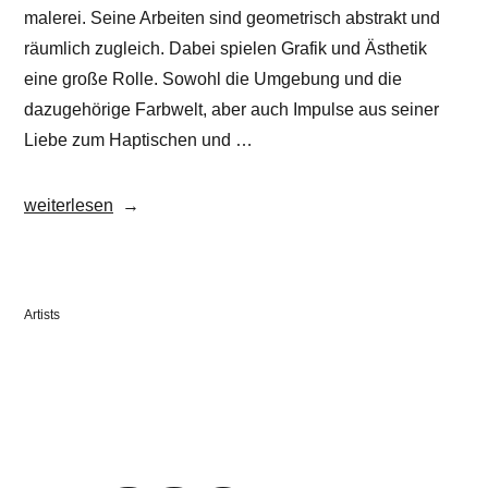
malerei. Seine Arbeiten sind geometrisch abstrakt und
räumlich zugleich. Dabei spielen Grafik und Ästhetik
eine große Rolle. Sowohl die Umgebung und die
dazugehörige Farbwelt, aber auch Impulse aus seiner
Liebe zum Haptischen und …
„Christian
weiterlesen
KERA
Hinz“
Veröffentlicht
Artists
in