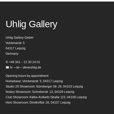
Uhlig Gallery
Uhlig Gallery GmbH
Volckmarstr. 5
04317 Leipzig
Germany
✆ +49 341 – 22 30 24 01
hi —at— steveuhlig.de
Opening hours by appointment
Homebase: Volckmarstr. 5, 04317 Leipzig
Studio 29 Showroom: Nürnberger Str. 29, 04103 Leipzig
Notary Showroom: Schreberstr. 13, 04109 Leipzig
Club Showroom: Käthe-Kollwitz-Straße 115, 04109 Leipzig
Helo Showroom: Dimitroffstr. 28, 04107 Leipzig