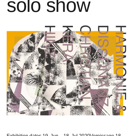
solo show
Exhibition dates 19. Jun – 18. Jul 2020Vernissage 18.