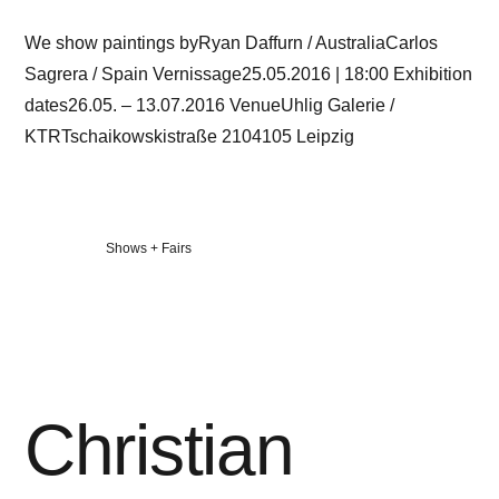
We show paintings byRyan Daffurn / AustraliaCarlos
Sagrera / Spain Vernissage25.05.2016 | 18:00 Exhibition
dates26.05. – 13.07.2016 VenueUhlig Galerie /
KTRTschaikowskistraße 2104105 Leipzig
Veröffentlicht
Shows + Fairs
in
Christian