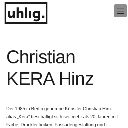
Zum
uhlig.
Inhalt
springen
Christian
KERA Hinz
Der 1985 in Berlin geborene Künstler Christian Hinz
alias „Kera“ beschäftigt sich seit mehr als 20 Jahren mit
Farbe, Drucktechniken, Fassadengestaltung und -