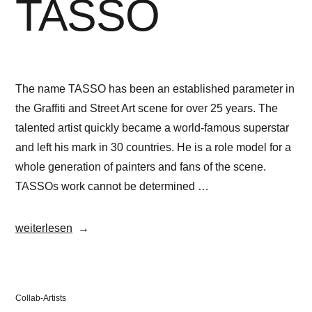
TASSO
The name TASSO has been an established parameter in
the Graffiti and Street Art scene for over 25 years. The
talented artist quickly became a world-famous superstar
and left his mark in 30 countries. He is a role model for a
whole generation of painters and fans of the scene.
TASSOs work cannot be determined …
„TASSO“
weiterlesen
Veröffentlicht
Collab-Artists